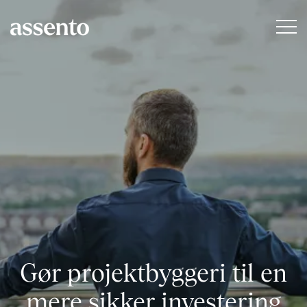
Gør projektbyggeri til en
mere sikker investering