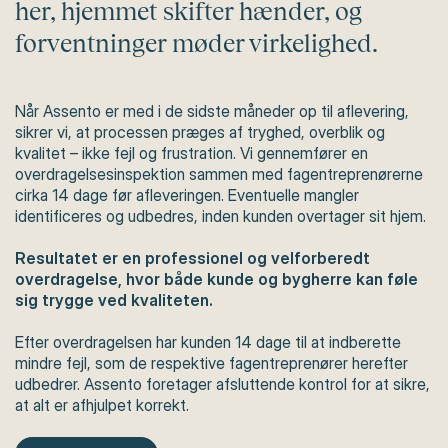
her, hjemmet skifter hænder, og
forventninger møder virkelighed.
Når Assento er med i de sidste måneder op til aflevering,
sikrer vi, at processen præges af tryghed, overblik og
kvalitet – ikke fejl og frustration. Vi gennemfører en
overdragelsesinspektion sammen med fagentreprenørerne
cirka 14 dage før afleveringen. Eventuelle mangler
identificeres og udbedres, inden kunden overtager sit hjem.
Resultatet er en professionel og velforberedt
overdragelse, hvor både kunde og bygherre kan føle
sig trygge ved kvaliteten.
Efter overdragelsen har kunden 14 dage til at indberette
mindre fejl, som de respektive fagentreprenører herefter
udbedrer. Assento foretager afsluttende kontrol for at sikre,
at alt er afhjulpet korrekt.