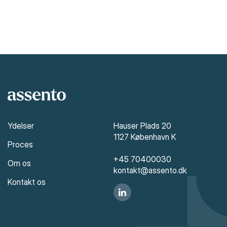
Ydelser
Hauser Plads 20
1127 København K
Proces
+45 70400030
Om os
kontakt@assento.dk
Kontakt os